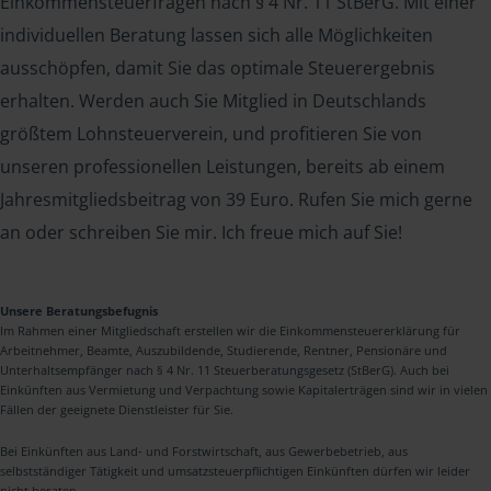
Einkommensteuerfragen nach § 4 Nr. 11 StBerG. Mit einer
individuellen Beratung lassen sich alle Möglichkeiten
ausschöpfen, damit Sie das optimale Steuerergebnis
erhalten. Werden auch Sie Mitglied in Deutschlands
größtem Lohnsteuerverein, und profitieren Sie von
unseren professionellen Leistungen, bereits ab einem
Jahresmitgliedsbeitrag von 39 Euro. Rufen Sie mich gerne
an oder schreiben Sie mir. Ich freue mich auf Sie!
Unsere Beratungsbefugnis
Im Rahmen einer Mitgliedschaft erstellen wir die Einkommensteuererklärung für
Arbeitnehmer, Beamte, Auszubildende, Studierende, Rentner, Pensionäre und
Unterhaltsempfänger nach § 4 Nr. 11 Steuerberatungsgesetz (StBerG). Auch bei
Einkünften aus Vermietung und Verpachtung sowie Kapitalerträgen sind wir in vielen
Fällen der geeignete Dienstleister für Sie.
Bei Einkünften aus Land- und Forstwirtschaft, aus Gewerbebetrieb, aus
selbstständiger Tätigkeit und umsatzsteuerpflichtigen Einkünften dürfen wir leider
nicht beraten.