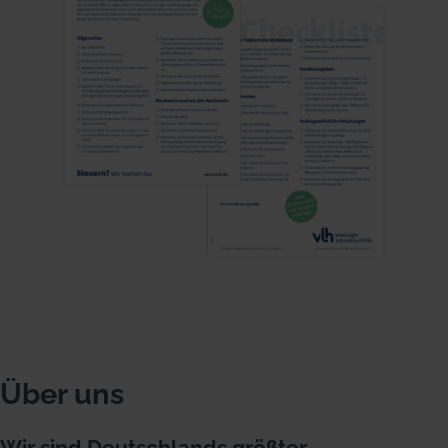
Über uns
Wir sind Deutschlands größter