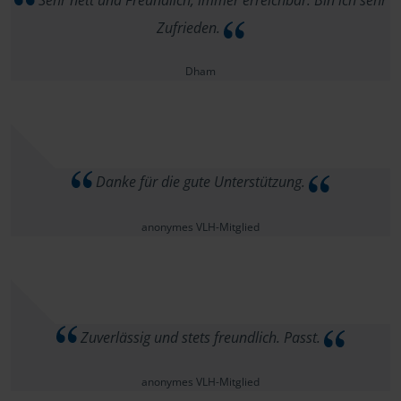
Sehr nett und Freundlich, immer erreichbar. Bin ich sehr
Zufrieden.
Dham
Danke für die gute Unterstützung.
anonymes VLH-Mitglied
Zuverlässig und stets freundlich. Passt.
anonymes VLH-Mitglied