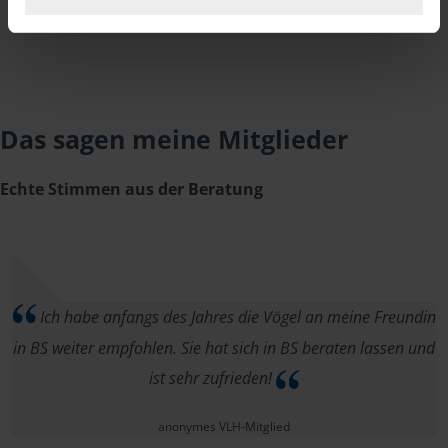
Das sagen meine Mitglieder
Echte Stimmen aus der Beratung
Ich habe anfangs des Jahres die Vögel an meine Freundin
in BS weiter empfohlen. Sie hat sich in BS beraten lassen und
ist sehr zufrieden!
anonymes VLH-Mitglied