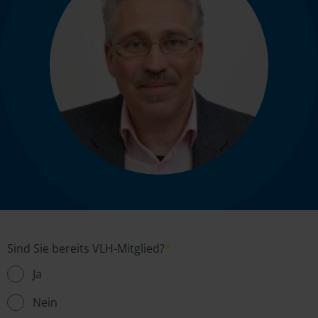
Sind Sie bereits VLH-Mitglied?
*
Ja
Nein