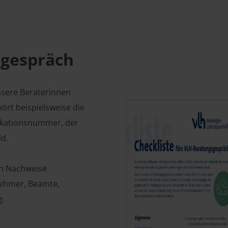
sgespräch
nsere Beraterinnen
ört beispielsweise die
fikationsnummer, der
d.
en Nachweise
tnehmer, Beamte,
g.