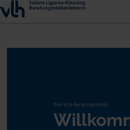
Sabine Ligensa-Klausing
Beratungsstellenleiterin
Ihre VLH-Beratungsstelle
Willkom