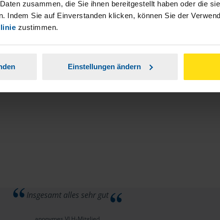
stständiger Tätigkeit und umsatzsteuerpflichtigen
 Daten zusammen, die Sie ihnen bereitgestellt haben oder die s
. Indem Sie auf Einverstanden klicken, können Sie der Verwe
linie
zustimmen.
anden
Einstellungen ändern
Insgesamt alles sehr gut
anonymes VLH-Mitglied