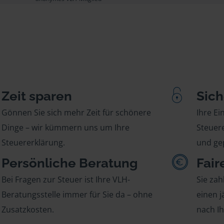
Zeit sparen
Sich
Gönnen Sie sich mehr Zeit für schönere
Ihre E
Dinge – wir kümmern uns um Ihre
Steuere
Steuererklärung.
und gep
Persönliche Beratung
Fair
Bei Fragen zur Steuer ist Ihre VLH-
Sie zah
Beratungsstelle immer für Sie da – ohne
einen j
Zusatzkosten.
nach I