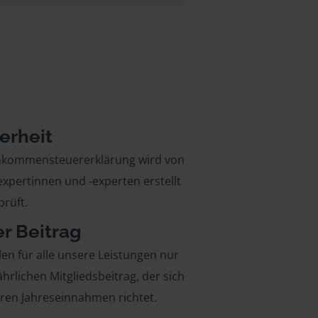
erheit
inkommensteuererklärung wird von
xpertinnen und -experten erstellt
rüft.
er Beitrag
len für alle unsere Leistungen nur
ährlichen Mitgliedsbeitrag, der sich
hren Jahreseinnahmen richtet.