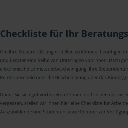
Checkliste für Ihr Beratung
Um Ihre Steuererklärung erstellen zu können, benötigen u
und Berater eine Reihe von Unterlagen von Ihnen. Dazu geh
elektronische Lohnsteuerbescheinigung, Ihre Steueridenti
Rentenbescheid oder die Bescheinigung über das Kindergel
Damit Sie sich gut vorbereiten können und keinen der viel
vergessen, stellen wir Ihnen hier eine Checkliste für Arbei
Auszubildende und Studenten sowie Rentner zur Verfügun