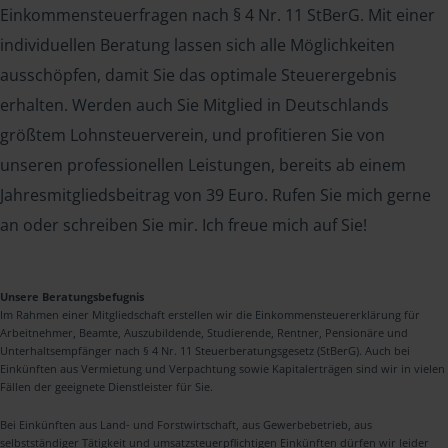
Einkommensteuerfragen nach § 4 Nr. 11 StBerG. Mit einer
individuellen Beratung lassen sich alle Möglichkeiten
ausschöpfen, damit Sie das optimale Steuerergebnis
erhalten. Werden auch Sie Mitglied in Deutschlands
größtem Lohnsteuerverein, und profitieren Sie von
unseren professionellen Leistungen, bereits ab einem
Jahresmitgliedsbeitrag von 39 Euro. Rufen Sie mich gerne
an oder schreiben Sie mir. Ich freue mich auf Sie!
Unsere Beratungsbefugnis
Im Rahmen einer Mitgliedschaft erstellen wir die Einkommensteuererklärung für
Arbeitnehmer, Beamte, Auszubildende, Studierende, Rentner, Pensionäre und
Unterhaltsempfänger nach § 4 Nr. 11 Steuerberatungsgesetz (StBerG). Auch bei
Einkünften aus Vermietung und Verpachtung sowie Kapitalerträgen sind wir in vielen
Fällen der geeignete Dienstleister für Sie.
Bei Einkünften aus Land- und Forstwirtschaft, aus Gewerbebetrieb, aus
selbstständiger Tätigkeit und umsatzsteuerpflichtigen Einkünften dürfen wir leider