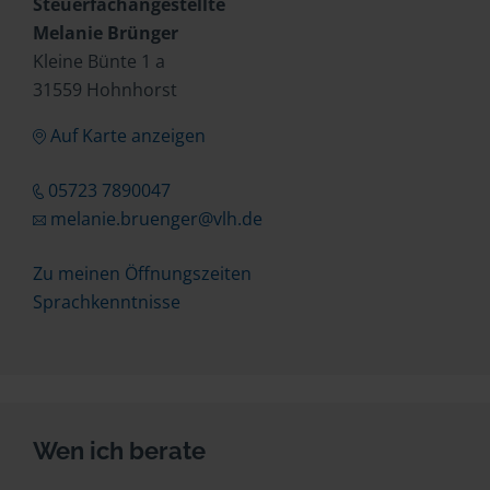
Steuerfachangestellte
Melanie Brünger
Kleine Bünte 1 a
31559 Hohnhorst
Auf Karte anzeigen
05723 7890047
melanie.bruenger@vlh.de
Zu meinen Öffnungszeiten
Sprachkenntnisse
Wen ich berate