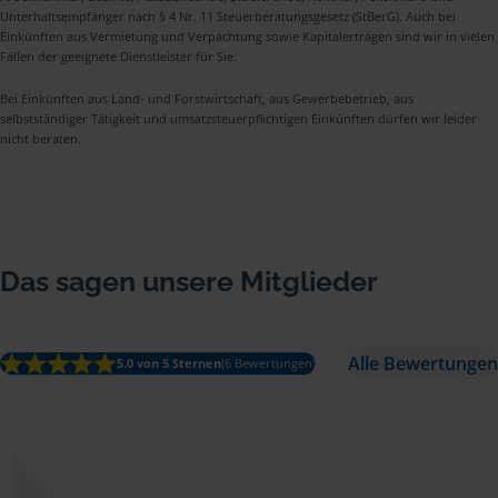
Unterhaltsempfänger nach § 4 Nr. 11 Steuerberatungsgesetz (StBerG). Auch bei
Einkünften aus Vermietung und Verpachtung sowie Kapitalerträgen sind wir in vielen
Fällen der geeignete Dienstleister für Sie.
Bei Einkünften aus Land- und Forstwirtschaft, aus Gewerbebetrieb, aus
selbstständiger Tätigkeit und umsatzsteuerpflichtigen Einkünften dürfen wir leider
nicht beraten.
Das sagen unsere Mitglieder
Alle Bewertungen
5.0 von 5 Sternen
(6 Bewertungen)