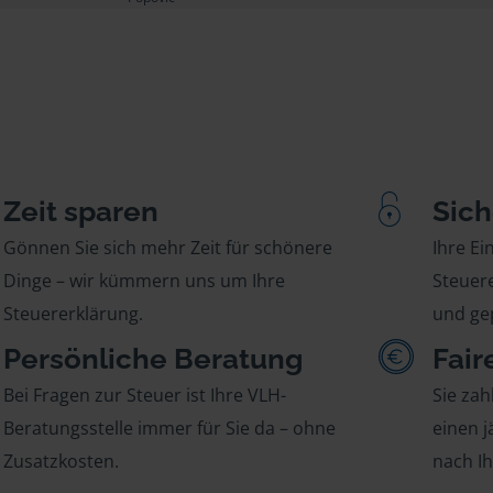
Zeit sparen
Sich
Gönnen Sie sich mehr Zeit für schönere
Ihre E
Dinge – wir kümmern uns um Ihre
Steuere
Steuererklärung.
und gep
Persönliche Beratung
Fair
Bei Fragen zur Steuer ist Ihre VLH-
Sie zah
Beratungsstelle immer für Sie da – ohne
einen j
Zusatzkosten.
nach I