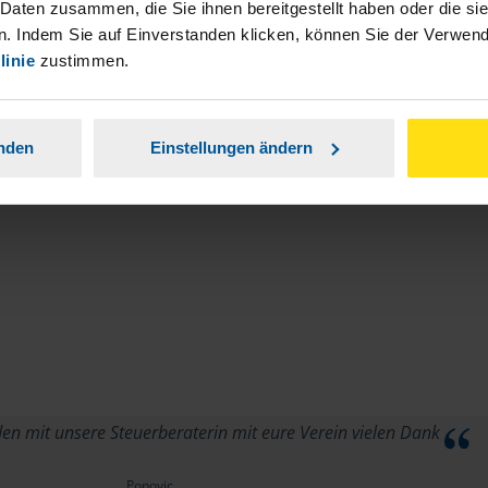
stständiger Tätigkeit und umsatzsteuerpflichtigen
 Daten zusammen, die Sie ihnen bereitgestellt haben oder die s
. Indem Sie auf Einverstanden klicken, können Sie der Verwe
linie
zustimmen.
anden
Einstellungen ändern
den mit unsere Steuerberaterin mit eure Verein vielen Dank
Popovic