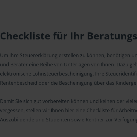
Checkliste für Ihr Beratung
Um Ihre Steuererklärung erstellen zu können, benötigen u
und Berater eine Reihe von Unterlagen von Ihnen. Dazu geh
elektronische Lohnsteuerbescheinigung, Ihre Steueridenti
Rentenbescheid oder die Bescheinigung über das Kindergel
Damit Sie sich gut vorbereiten können und keinen der viel
vergessen, stellen wir Ihnen hier eine Checkliste für Arbei
Auszubildende und Studenten sowie Rentner zur Verfügun