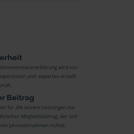
erheit
inkommensteuererklärung wird von
xpertinnen und -experten erstellt
rüft.
er Beitrag
len für alle unsere Leistungen nur
ährlichen Mitgliedsbeitrag, der sich
hren Jahreseinnahmen richtet.