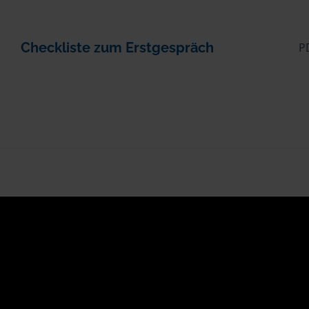
Checkliste zum Erstgespräch
P