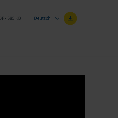
DF - 585 KB
Deutsch