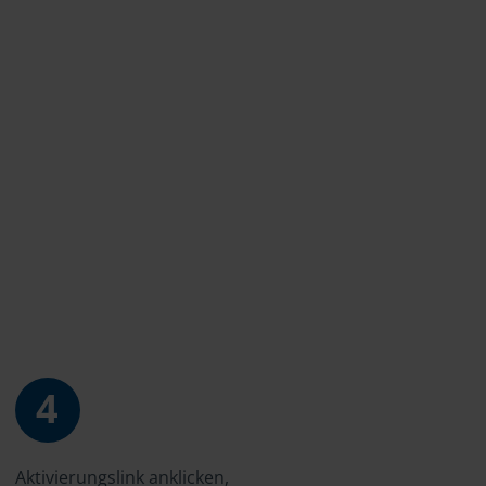
4
Aktivierungslink anklicken,