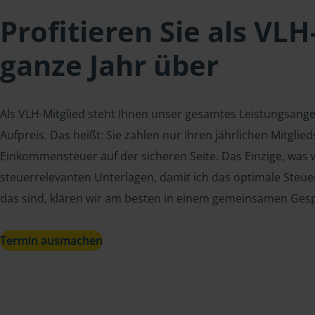
Profitieren Sie als VLH
ganze Jahr über
Als VLH-Mitglied steht Ihnen unser gesamtes Leistungsang
Aufpreis. Das heißt: Sie zahlen nur Ihren jährlichen Mitgli
Einkommensteuer auf der sicheren Seite. Das Einzige, was w
steuerrelevanten Unterlagen, damit ich das optimale Steue
das sind, klären wir am besten in einem gemeinsamen Ges
Termin ausmachen