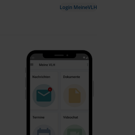
Login MeineVLH