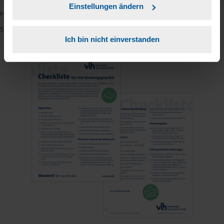
Einstellungen ändern
Hinweis: Übersetzungen in mehreren Sprachen finden Sie, wenn
Sie auf den Pfeil neben der Sprache Deutsch klicken.
Ich bin nicht einverstanden