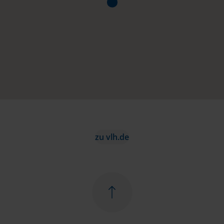
zu vlh.de