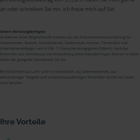
an oder schreiben Sie mir. Ich freue mich auf Sie!
Unsere Beratungsbefugnis
Im Rahmen einer Mitgliedschaft erstellen wir die Einkommensteuererklärung für
Arbeitnehmer, Beamte, Auszubildende, Studierende, Rentner, Pensionäre und
Unterhaltsempfänger nach § 4 Nr. 11 Steuerberatungsgesetz (StBerG). Auch bei
Einkünften aus Vermietung und Verpachtung sowie Kapitalerträgen sind wir in vielen
Fällen der geeignete Dienstleister für Sie.
Bei Einkünften aus Land- und Forstwirtschaft, aus Gewerbebetrieb, aus
selbstständiger Tätigkeit und umsatzsteuerpflichtigen Einkünften dürfen wir leider
nicht beraten.
Ihre Vorteile