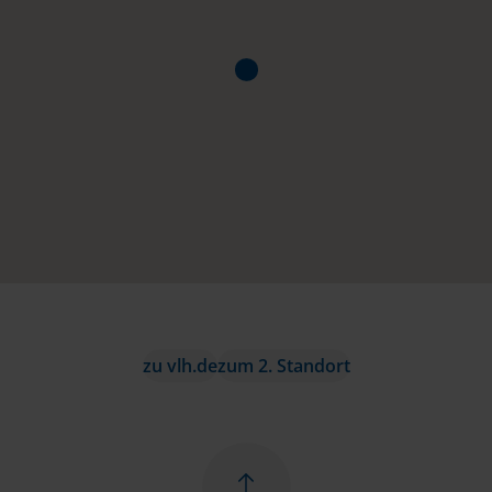
zu vlh.de
zum 2. Standort