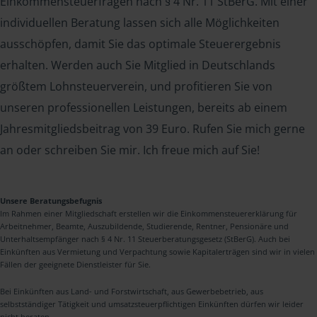
Einkommensteuerfragen nach § 4 Nr. 11 StBerG. Mit einer
individuellen Beratung lassen sich alle Möglichkeiten
ausschöpfen, damit Sie das optimale Steuerergebnis
erhalten. Werden auch Sie Mitglied in Deutschlands
größtem Lohnsteuerverein, und profitieren Sie von
unseren professionellen Leistungen, bereits ab einem
Jahresmitgliedsbeitrag von 39 Euro. Rufen Sie mich gerne
an oder schreiben Sie mir. Ich freue mich auf Sie!
Unsere Beratungsbefugnis
Im Rahmen einer Mitgliedschaft erstellen wir die Einkommensteuererklärung für
Arbeitnehmer, Beamte, Auszubildende, Studierende, Rentner, Pensionäre und
Unterhaltsempfänger nach § 4 Nr. 11 Steuerberatungsgesetz (StBerG). Auch bei
Einkünften aus Vermietung und Verpachtung sowie Kapitalerträgen sind wir in vielen
Fällen der geeignete Dienstleister für Sie.
Bei Einkünften aus Land- und Forstwirtschaft, aus Gewerbebetrieb, aus
selbstständiger Tätigkeit und umsatzsteuerpflichtigen Einkünften dürfen wir leider
nicht beraten.