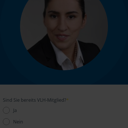
Sind Sie bereits VLH-Mitglied?
*
Ja
Nein