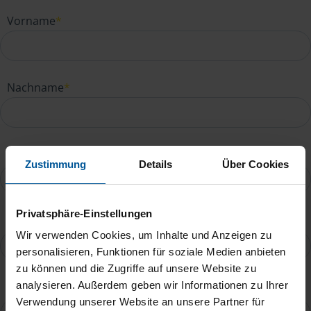
Vorname
*
Nachname
*
E-Mail
*
Zustimmung
Details
Über Cookies
Privatsphäre-Einstellungen
Telefonnummer
Wir verwenden Cookies, um Inhalte und Anzeigen zu
personalisieren, Funktionen für soziale Medien anbieten
zu können und die Zugriffe auf unsere Website zu
analysieren. Außerdem geben wir Informationen zu Ihrer
Ihre Nachricht an Neslihan Challot
*
Verwendung unserer Website an unsere Partner für