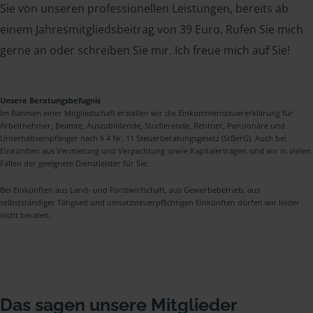
Sie von unseren professionellen Leistungen, bereits ab
einem Jahresmitgliedsbeitrag von 39 Euro. Rufen Sie mich
gerne an oder schreiben Sie mir. Ich freue mich auf Sie!
Unsere Beratungsbefugnis
Im Rahmen einer Mitgliedschaft erstellen wir die Einkommensteuererklärung für
Arbeitnehmer, Beamte, Auszubildende, Studierende, Rentner, Pensionäre und
Unterhaltsempfänger nach § 4 Nr. 11 Steuerberatungsgesetz (StBerG). Auch bei
Einkünften aus Vermietung und Verpachtung sowie Kapitalerträgen sind wir in vielen
Fällen der geeignete Dienstleister für Sie.
Bei Einkünften aus Land- und Forstwirtschaft, aus Gewerbebetrieb, aus
selbstständiger Tätigkeit und umsatzsteuerpflichtigen Einkünften dürfen wir leider
nicht beraten.
Das sagen unsere Mitglieder