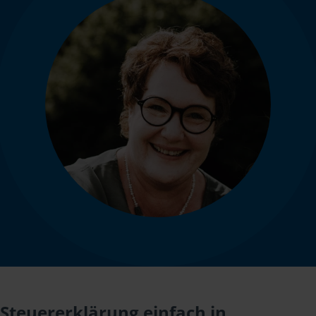
Steuererklärung einfach in