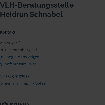
VLH-Beratungsstelle
Heidrun Schnabel
Kontakt
Am Anger 2
36199 Rotenburg a.d.F.
Google Maps zeigen
Anfahrt zum Büro
06623 9132915
heidrun.schnabel@vlh.de
Öffnungszeiten