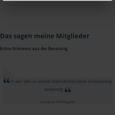
Das sagen meine Mitglieder
Echte Stimmen aus der Beratung
Es war alles zu unserer Zufriedenheit,keine Verbesserung
notwendig.
anonymes VLH-Mitglied