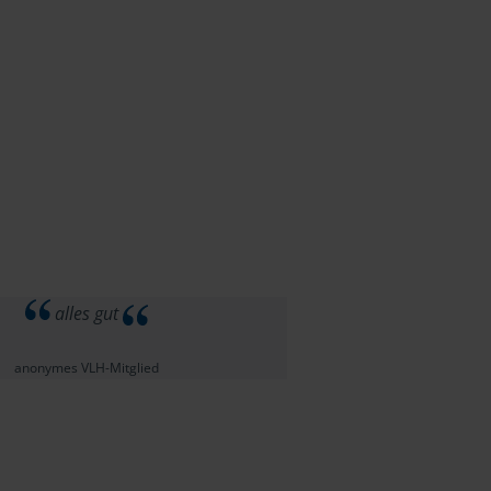
alles gut
anonymes VLH-Mitglied