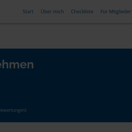
Start
Über mich
Checkliste
Für Mitglieder
nehmen
Bewertungen)