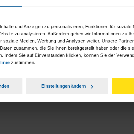
nhalte und Anzeigen zu personalisieren, Funktionen für soziale
Website zu analysieren. Außerdem geben wir Informationen zu I
r soziale Medien, Werbung und Analysen weiter. Unsere Partner
ch damit einverstanden, dass meine
 Daten zusammen, die Sie ihnen bereitgestellt haben oder die s
. Indem Sie auf Einverstanden klicken, können Sie der Verwe
nen Analyse der Zugriffsquelle
linie
zustimmen.
is genommen.
*
anden
Einstellungen ändern