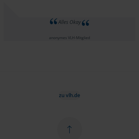
Alles Okay
anonymes VLH-Mitglied
zu vlh.de