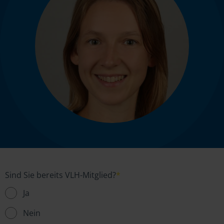
Sind Sie bereits VLH-Mitglied?
*
Ja
Nein