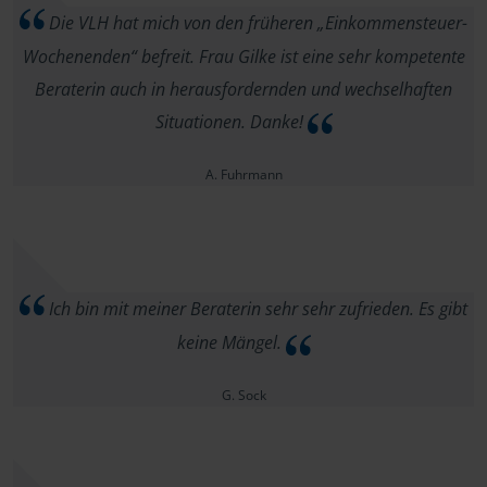
Die VLH hat mich von den früheren „Einkommensteuer-
Wochenenden“ befreit. Frau Gilke ist eine sehr kompetente
Beraterin auch in herausfordernden und wechselhaften
Situationen. Danke!
A. Fuhrmann
Ich bin mit meiner Beraterin sehr sehr zufrieden. Es gibt
keine Mängel.
G. Sock