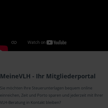
MeineVLH - Ihr Mitgliederportal
Sie möchten Ihre Steuerunterlagen bequem online
einreichen, Zeit und Porto sparen und jederzeit mit Ihrer
VLH-Beratung in Kontakt bleiben?