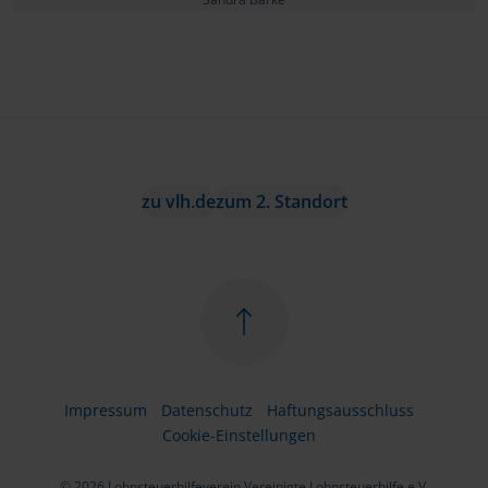
zu vlh.de
zum 2. Standort
Impressum
Datenschutz
Haftungsausschluss
Cookie-Einstellungen
© 2026 Lohnsteuerhilfeverein Vereinigte Lohnsteuerhilfe e.V.