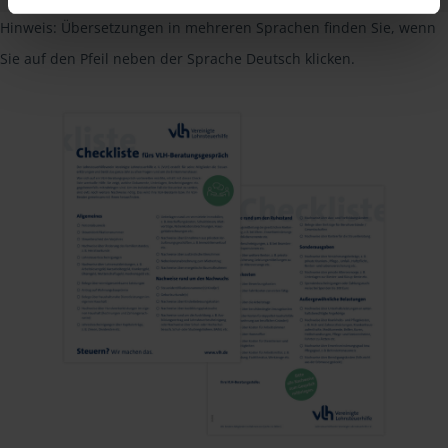
Hinweis: Übersetzungen in mehreren Sprachen finden Sie, wenn
Sie auf den Pfeil neben der Sprache Deutsch klicken.