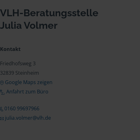
VLH-Beratungsstelle
Julia Volmer
Kontakt
Friedhofsweg 3
32839 Steinheim
Google Maps zeigen
Anfahrt zum Büro
0160 99697966
julia.volmer@vlh.de