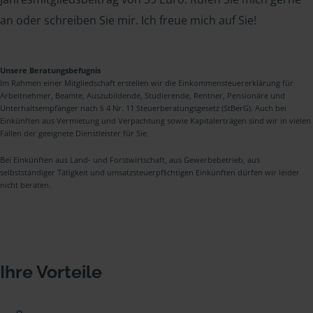
an oder schreiben Sie mir. Ich freue mich auf Sie!
Unsere Beratungsbefugnis
Im Rahmen einer Mitgliedschaft erstellen wir die Einkommensteuererklärung für
Arbeitnehmer, Beamte, Auszubildende, Studierende, Rentner, Pensionäre und
Unterhaltsempfänger nach § 4 Nr. 11 Steuerberatungsgesetz (StBerG). Auch bei
Einkünften aus Vermietung und Verpachtung sowie Kapitalerträgen sind wir in vielen
Fällen der geeignete Dienstleister für Sie.
Bei Einkünften aus Land- und Forstwirtschaft, aus Gewerbebetrieb, aus
selbstständiger Tätigkeit und umsatzsteuerpflichtigen Einkünften dürfen wir leider
nicht beraten.
Ihre Vorteile