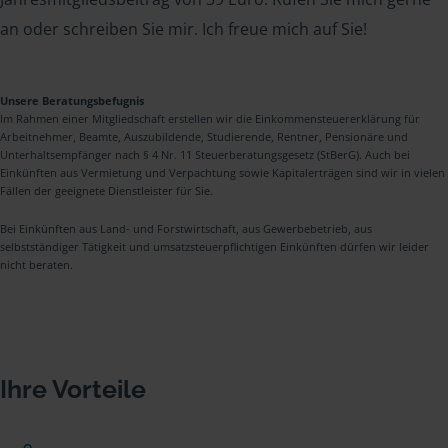
an oder schreiben Sie mir. Ich freue mich auf Sie!
Unsere Beratungsbefugnis
Im Rahmen einer Mitgliedschaft erstellen wir die Einkommensteuererklärung für
Arbeitnehmer, Beamte, Auszubildende, Studierende, Rentner, Pensionäre und
Unterhaltsempfänger nach § 4 Nr. 11 Steuerberatungsgesetz (StBerG). Auch bei
Einkünften aus Vermietung und Verpachtung sowie Kapitalerträgen sind wir in vielen
Fällen der geeignete Dienstleister für Sie.
Bei Einkünften aus Land- und Forstwirtschaft, aus Gewerbebetrieb, aus
selbstständiger Tätigkeit und umsatzsteuerpflichtigen Einkünften dürfen wir leider
nicht beraten.
Ihre Vorteile