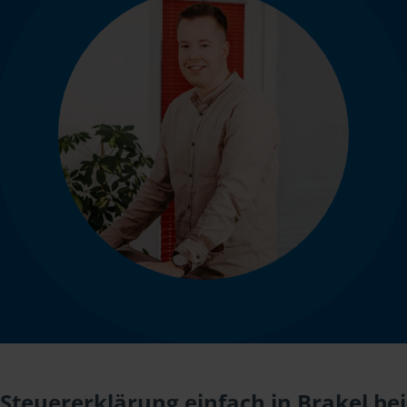
Steuererklärung einfach in Brakel bei