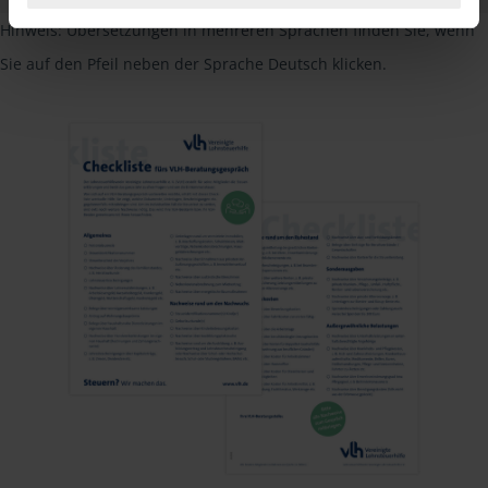
Hinweis: Übersetzungen in mehreren Sprachen finden Sie, wenn
Sie auf den Pfeil neben der Sprache Deutsch klicken.