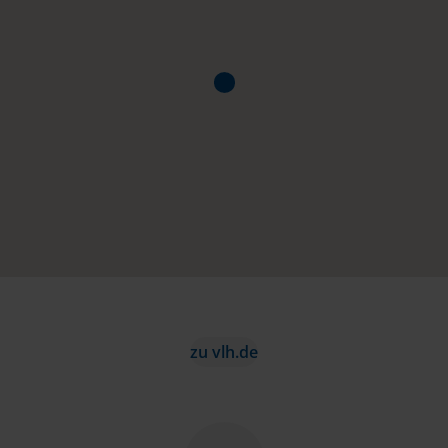
zu vlh.de