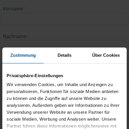
Vorname
*
Nachname
*
Zustimmung
Details
Über Cookies
E-Mail
*
Privatsphäre-Einstellungen
Wir verwenden Cookies, um Inhalte und Anzeigen zu
Telefonnummer
personalisieren, Funktionen für soziale Medien anbieten
zu können und die Zugriffe auf unsere Website zu
analysieren. Außerdem geben wir Informationen zu Ihrer
Verwendung unserer Website an unsere Partner für
Ihre Nachricht an Tobias Fliegner
*
soziale Medien, Werbung und Analysen weiter. Unsere
Partner führen diese Informationen möglicherweise mit