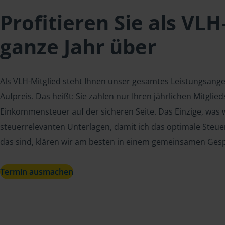
Profitieren Sie als VLH
ganze Jahr über
Als VLH-Mitglied steht Ihnen unser gesamtes Leistungsang
Aufpreis. Das heißt: Sie zahlen nur Ihren jährlichen Mitgli
Einkommensteuer auf der sicheren Seite. Das Einzige, was w
steuerrelevanten Unterlagen, damit ich das optimale Steue
das sind, klären wir am besten in einem gemeinsamen Ges
Termin ausmachen