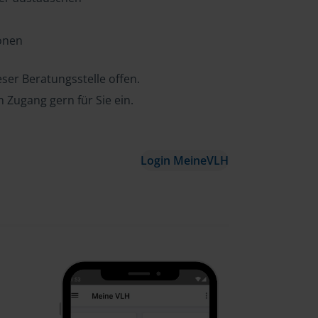
ionen
ser Beratungsstelle offen.
n Zugang gern für Sie ein.
Login MeineVLH