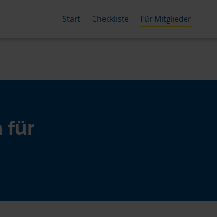
Start
Checkliste
Für Mitglieder
 für