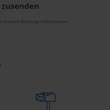
 zusenden
gen in meine Beratungsstelle kommen:
d