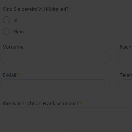
Sind Sie bereits VLH-Mitglied?
*
Ja
Nein
Vorname
*
Nach
E-Mail
*
Tele
Ihre Nachricht an Frank Schmauch
*