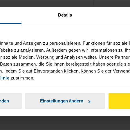
Details
nhalte und Anzeigen zu personalisieren, Funktionen für soziale
ch damit einverstanden, dass meine
Website zu analysieren. Außerdem geben wir Informationen zu I
nen Analyse der Zugriffsquelle
r soziale Medien, Werbung und Analysen weiter. Unsere Partner
 Daten zusammen, die Sie ihnen bereitgestellt haben oder die s
is genommen.
*
. Indem Sie auf Einverstanden klicken, können Sie der Verwe
linie
zustimmen.
anden
Einstellungen ändern