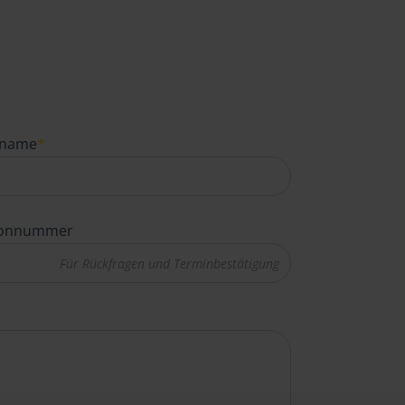
name
*
fonnummer