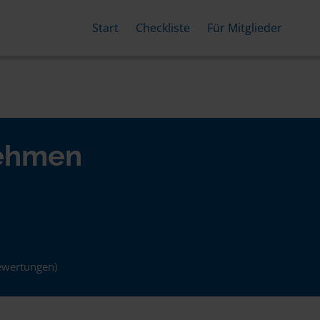
Start
Checkliste
Für Mitglieder
nehmen
ewertungen)