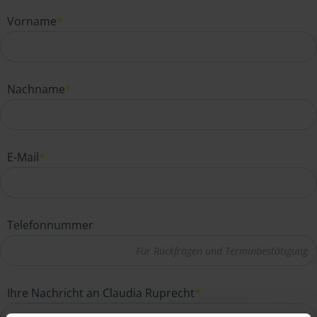
Vorname
*
Nachname
*
E-Mail
*
Telefonnummer
Ihre Nachricht an Claudia Ruprecht
*