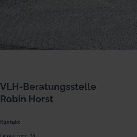
VLH-Beratungsstelle
Robin Horst
Kontakt
Leisewitzstr. 34