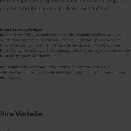
an oder schreiben Sie mir. Ich freue mich auf Sie!
Unsere Beratungsbefugnis
Im Rahmen einer Mitgliedschaft erstellen wir die Einkommensteuererklärung für
Arbeitnehmer, Beamte, Auszubildende, Studierende, Rentner, Pensionäre und
Unterhaltsempfänger nach § 4 Nr. 11 Steuerberatungsgesetz (StBerG). Auch bei
Einkünften aus Vermietung und Verpachtung sowie Kapitalerträgen sind wir in vielen
Fällen der geeignete Dienstleister für Sie.
Bei Einkünften aus Land- und Forstwirtschaft, aus Gewerbebetrieb, aus
selbstständiger Tätigkeit und umsatzsteuerpflichtigen Einkünften dürfen wir leider
nicht beraten.
Ihre Vorteile