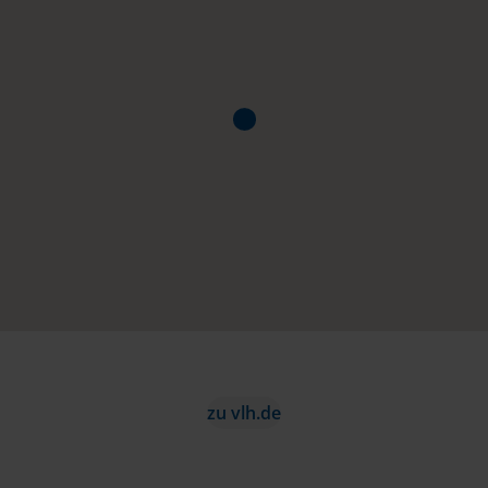
zu vlh.de