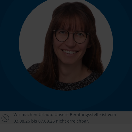
Wir machen Urlaub: Unsere Beratungsstelle ist vom
03.08.26 bis 07.08.26 nicht erreichbar.