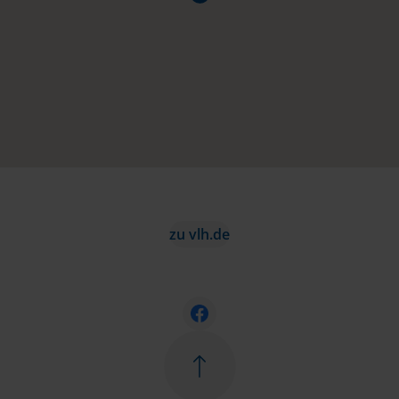
zu vlh.de