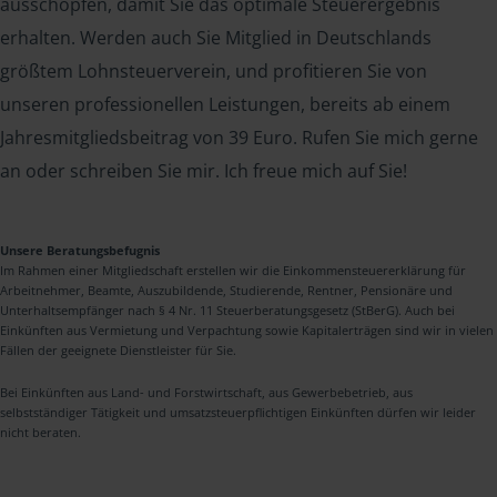
ausschöpfen, damit Sie das optimale Steuerergebnis
erhalten. Werden auch Sie Mitglied in Deutschlands
größtem Lohnsteuerverein, und profitieren Sie von
unseren professionellen Leistungen, bereits ab einem
Jahresmitgliedsbeitrag von 39 Euro. Rufen Sie mich gerne
an oder schreiben Sie mir. Ich freue mich auf Sie!
Unsere Beratungsbefugnis
Im Rahmen einer Mitgliedschaft erstellen wir die Einkommensteuererklärung für
Arbeitnehmer, Beamte, Auszubildende, Studierende, Rentner, Pensionäre und
Unterhaltsempfänger nach § 4 Nr. 11 Steuerberatungsgesetz (StBerG). Auch bei
Einkünften aus Vermietung und Verpachtung sowie Kapitalerträgen sind wir in vielen
Fällen der geeignete Dienstleister für Sie.
Bei Einkünften aus Land- und Forstwirtschaft, aus Gewerbebetrieb, aus
selbstständiger Tätigkeit und umsatzsteuerpflichtigen Einkünften dürfen wir leider
nicht beraten.