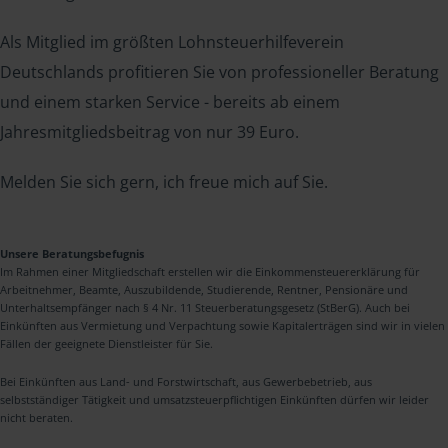
Als Mitglied im größten Lohnsteuerhilfeverein
Deutschlands profitieren Sie von professioneller Beratung
und einem starken Service - bereits ab einem
Jahresmitgliedsbeitrag von nur 39 Euro.
Melden Sie sich gern, ich freue mich auf Sie.
Unsere Beratungsbefugnis
Im Rahmen einer Mitgliedschaft erstellen wir die Einkommensteuererklärung für
Arbeitnehmer, Beamte, Auszubildende, Studierende, Rentner, Pensionäre und
Unterhaltsempfänger nach § 4 Nr. 11 Steuerberatungsgesetz (StBerG). Auch bei
Einkünften aus Vermietung und Verpachtung sowie Kapitalerträgen sind wir in vielen
Fällen der geeignete Dienstleister für Sie.
Bei Einkünften aus Land- und Forstwirtschaft, aus Gewerbebetrieb, aus
selbstständiger Tätigkeit und umsatzsteuerpflichtigen Einkünften dürfen wir leider
nicht beraten.