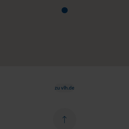
zu vlh.de