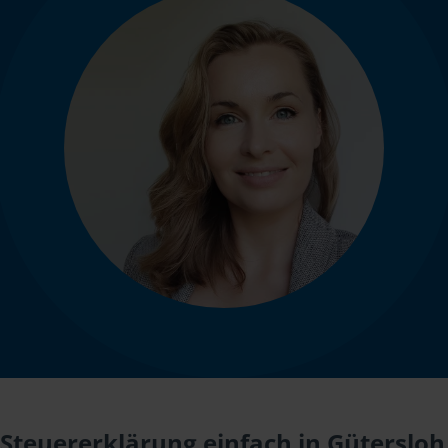
Steuererklärung einfach in Gütersloh