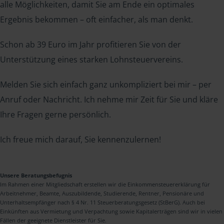
alle Möglichkeiten, damit Sie am Ende ein optimales
Ergebnis bekommen – oft einfacher, als man denkt.
Schon ab 39 Euro im Jahr profitieren Sie von der
Unterstützung eines starken Lohnsteuervereins.
Melden Sie sich einfach ganz unkompliziert bei mir – per
Anruf oder Nachricht. Ich nehme mir Zeit für Sie und kläre
Ihre Fragen gerne persönlich.
Ich freue mich darauf, Sie kennenzulernen!
Unsere Beratungsbefugnis
Im Rahmen einer Mitgliedschaft erstellen wir die Einkommensteuererklärung für
Arbeitnehmer, Beamte, Auszubildende, Studierende, Rentner, Pensionäre und
Unterhaltsempfänger nach § 4 Nr. 11 Steuerberatungsgesetz (StBerG). Auch bei
Einkünften aus Vermietung und Verpachtung sowie Kapitalerträgen sind wir in vielen
Fällen der geeignete Dienstleister für Sie.