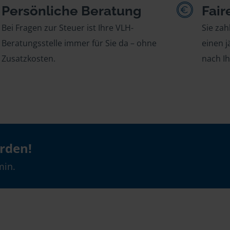
Persönliche Beratung
Fair
Bei Fragen zur Steuer ist Ihre VLH-
Sie zah
Beratungsstelle immer für Sie da – ohne
einen j
Zusatzkosten.
nach I
erden!
min.