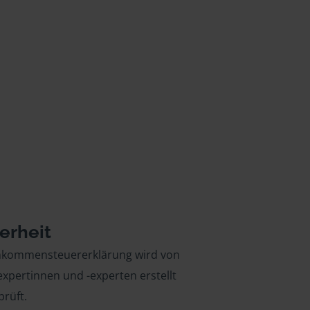
erheit
inkommensteuererklärung wird von
xpertinnen und -experten erstellt
rüft.