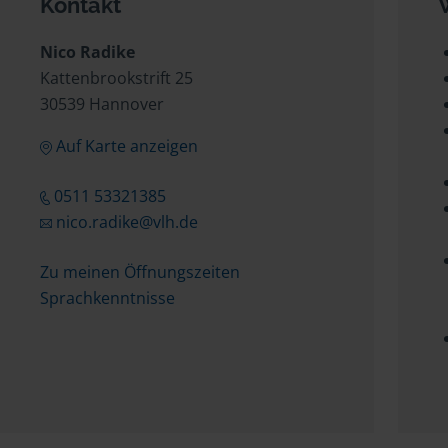
Kontakt
Nico Radike
Kattenbrookstrift 25
30539 Hannover
Auf Karte anzeigen
0511 53321385
nico.radike@vlh.de
Zu meinen Öffnungszeiten
Sprachkenntnisse