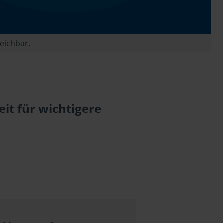
reichbar.
it für wichtigere