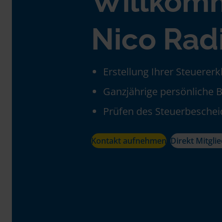
Willkom
Nico Rad
Erstellung Ihrer Steuerer
Ganzjährige persönliche 
Prüfen des Steuerbeschei
Kontakt aufnehmen
Direkt Mitgli