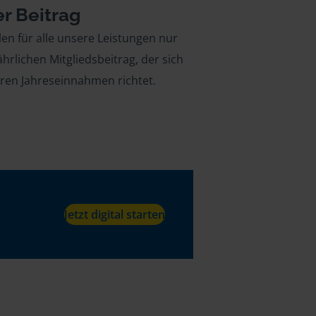
er Beitrag
len für alle unsere Leistungen nur
ährlichen Mitgliedsbeitrag, der sich
hren Jahreseinnahmen richtet.
Jetzt digital starten