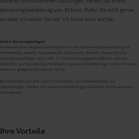
unseren professionellen Leistungen, bereits ab einem
Jahresmitgliedsbeitrag von 39 Euro. Rufen Sie mich gerne
an oder schreiben Sie mir. Ich freue mich auf Sie!
Unsere Beratungsbefugnis
Im Rahmen einer Mitgliedschaft erstellen wir die Einkommensteuererklärung für
Arbeitnehmer, Beamte, Auszubildende, Studierende, Rentner, Pensionäre und
Unterhaltsempfänger nach § 4 Nr. 11 Steuerberatungsgesetz (StBerG). Auch bei
Einkünften aus Vermietung und Verpachtung sowie Kapitalerträgen sind wir in vielen
Fällen der geeignete Dienstleister für Sie.
Bei Einkünften aus Land- und Forstwirtschaft, aus Gewerbebetrieb, aus
selbstständiger Tätigkeit und umsatzsteuerpflichtigen Einkünften dürfen wir leider
nicht beraten.
Ihre Vorteile