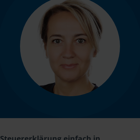
Steuererklärung einfach in