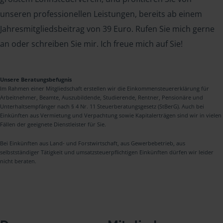
unseren professionellen Leistungen, bereits ab einem
Jahresmitgliedsbeitrag von 39 Euro. Rufen Sie mich gerne
an oder schreiben Sie mir. Ich freue mich auf Sie!
Unsere Beratungsbefugnis
Im Rahmen einer Mitgliedschaft erstellen wir die Einkommensteuererklärung für
Arbeitnehmer, Beamte, Auszubildende, Studierende, Rentner, Pensionäre und
Unterhaltsempfänger nach § 4 Nr. 11 Steuerberatungsgesetz (StBerG). Auch bei
Einkünften aus Vermietung und Verpachtung sowie Kapitalerträgen sind wir in vielen
Fällen der geeignete Dienstleister für Sie.
Bei Einkünften aus Land- und Forstwirtschaft, aus Gewerbebetrieb, aus
selbstständiger Tätigkeit und umsatzsteuerpflichtigen Einkünften dürfen wir leider
nicht beraten.