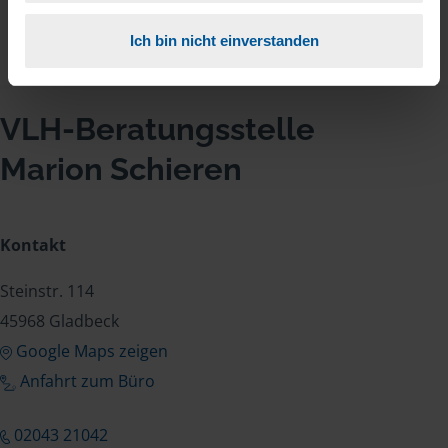
Ich bin nicht einverstanden
VLH-Beratungsstelle
Marion Schieren
Kontakt
Steinstr. 114
45968 Gladbeck
Google Maps zeigen
Anfahrt zum Büro
02043 21042