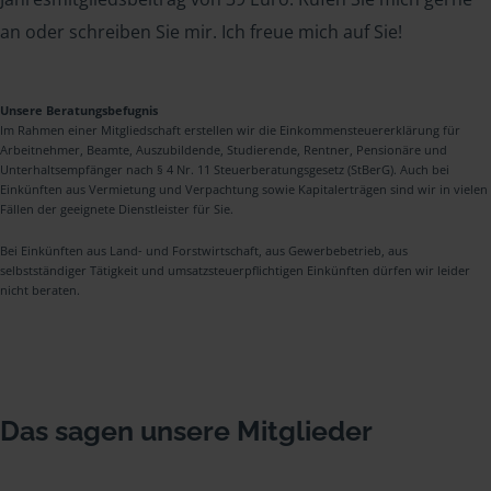
an oder schreiben Sie mir. Ich freue mich auf Sie!
Unsere Beratungsbefugnis
Im Rahmen einer Mitgliedschaft erstellen wir die Einkommensteuererklärung für
Arbeitnehmer, Beamte, Auszubildende, Studierende, Rentner, Pensionäre und
Unterhaltsempfänger nach § 4 Nr. 11 Steuerberatungsgesetz (StBerG). Auch bei
Einkünften aus Vermietung und Verpachtung sowie Kapitalerträgen sind wir in vielen
Fällen der geeignete Dienstleister für Sie.
Bei Einkünften aus Land- und Forstwirtschaft, aus Gewerbebetrieb, aus
selbstständiger Tätigkeit und umsatzsteuerpflichtigen Einkünften dürfen wir leider
nicht beraten.
Das sagen unsere Mitglieder