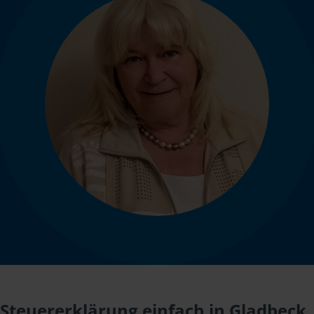
Steuererklärung einfach in Gladbeck