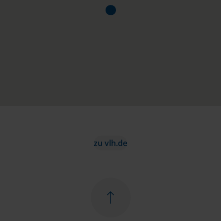
zu vlh.de