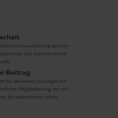
erheit
inkommensteuererklärung wird von
xpertinnen und -experten erstellt
rüft.
er Beitrag
len für alle unsere Leistungen nur
ährlichen Mitgliedsbeitrag, der sich
hren Jahreseinnahmen richtet.