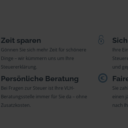
Zeit sparen
Sich
Gönnen Sie sich mehr Zeit für schönere
Ihre E
Dinge – wir kümmern uns um Ihre
Steuere
Steuererklärung.
und gep
Persönliche Beratung
Fair
Bei Fragen zur Steuer ist Ihre VLH-
Sie zah
Beratungsstelle immer für Sie da – ohne
einen j
Zusatzkosten.
nach I