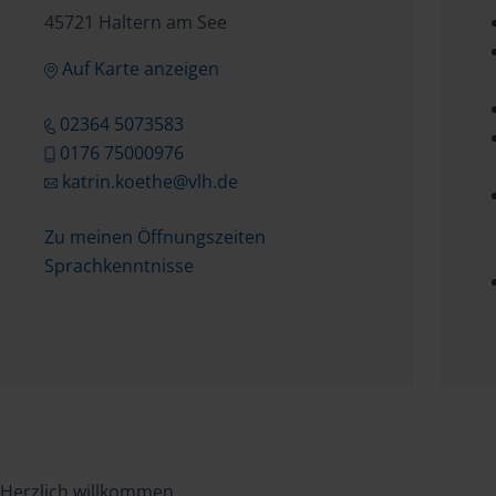
45721 Haltern am See
Auf Karte anzeigen
02364 5073583
0176 75000976
katrin.koethe@vlh.de
Zu meinen Öffnungszeiten
Sprachkenntnisse
Herzlich willkommen