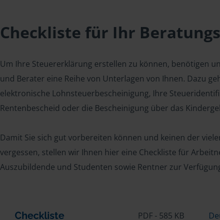
Checkliste für Ihr Beratung
Um Ihre Steuererklärung erstellen zu können, benötigen u
und Berater eine Reihe von Unterlagen von Ihnen. Dazu geh
elektronische Lohnsteuerbescheinigung, Ihre Steueridenti
Rentenbescheid oder die Bescheinigung über das Kindergel
Damit Sie sich gut vorbereiten können und keinen der viel
vergessen, stellen wir Ihnen hier eine Checkliste für Arbei
Auszubildende und Studenten sowie Rentner zur Verfügun
Checkliste
PDF - 585 KB
De