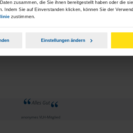
 Daten zusammen, die Sie ihnen bereitgestellt haben oder die s
. Indem Sie auf Einverstanden klicken, können Sie der Verwe
linie
zustimmen.
anden
Einstellungen ändern
Alles Gut
anonymes VLH-Mitglied