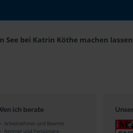
m See bei Katrin Köthe machen lassen 
Wen ich berate
Unser
Arbeitnehmer und Beamte
Rentner und Pensionäre