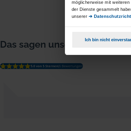
möglicherweise mit weiteren
der Dienste gesammelt haben
unserer
➔ Datenschutzricht
Ich bin nicht einverst
Das sagen unsere Mitglieder
5.0 von 5 Sternen
(6 Bewertungen)