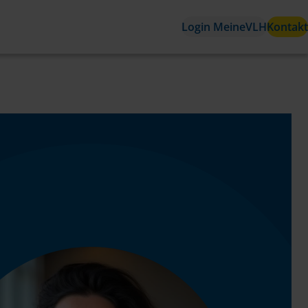
Login MeineVLH
Kontakt