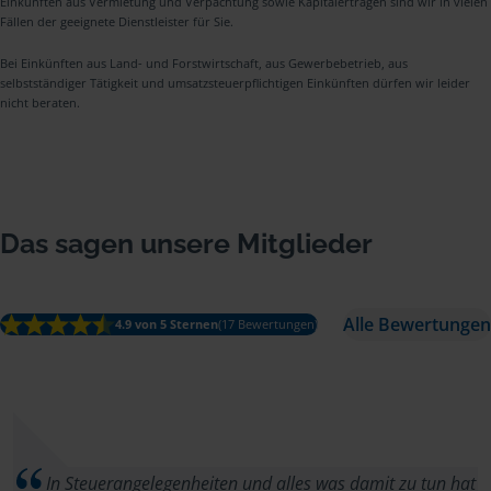
Einkünften aus Vermietung und Verpachtung sowie Kapitalerträgen sind wir in vielen
Fällen der geeignete Dienstleister für Sie.
Bei Einkünften aus Land- und Forstwirtschaft, aus Gewerbebetrieb, aus
selbstständiger Tätigkeit und umsatzsteuerpflichtigen Einkünften dürfen wir leider
nicht beraten.
Das sagen unsere Mitglieder
Alle Bewertungen
4.9 von 5 Sternen
(17 Bewertungen)
In Steuerangelegenheiten und alles was damit zu tun hat