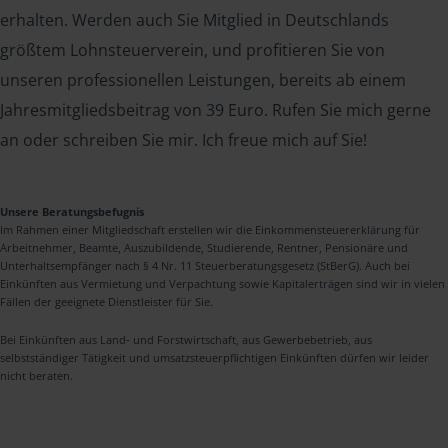
erhalten. Werden auch Sie Mitglied in Deutschlands
größtem Lohnsteuerverein, und profitieren Sie von
unseren professionellen Leistungen, bereits ab einem
Jahresmitgliedsbeitrag von 39 Euro. Rufen Sie mich gerne
an oder schreiben Sie mir. Ich freue mich auf Sie!
Unsere Beratungsbefugnis
Im Rahmen einer Mitgliedschaft erstellen wir die Einkommensteuererklärung für
Arbeitnehmer, Beamte, Auszubildende, Studierende, Rentner, Pensionäre und
Unterhaltsempfänger nach § 4 Nr. 11 Steuerberatungsgesetz (StBerG). Auch bei
Einkünften aus Vermietung und Verpachtung sowie Kapitalerträgen sind wir in vielen
Fällen der geeignete Dienstleister für Sie.
Bei Einkünften aus Land- und Forstwirtschaft, aus Gewerbebetrieb, aus
selbstständiger Tätigkeit und umsatzsteuerpflichtigen Einkünften dürfen wir leider
nicht beraten.