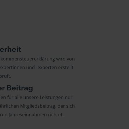
erheit
inkommensteuererklärung wird von
xpertinnen und -experten erstellt
rüft.
er Beitrag
len für alle unsere Leistungen nur
ährlichen Mitgliedsbeitrag, der sich
hren Jahreseinnahmen richtet.