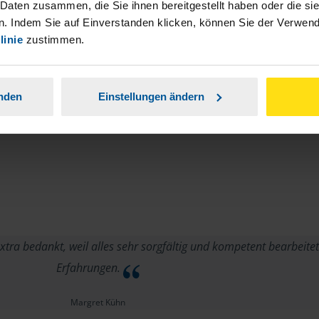
 Daten zusammen, die Sie ihnen bereitgestellt haben oder die s
. Indem Sie auf Einverstanden klicken, können Sie der Verwe
linie
zustimmen.
anden
Einstellungen ändern
 bedankt, weil alles sehr sorgfältig und kompetent bearbeitet
Erfahrungen.
Margret Kühn