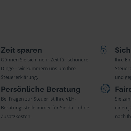
Zeit sparen
Sich
Gönnen Sie sich mehr Zeit für schönere
Ihre E
Dinge – wir kümmern uns um Ihre
Steuere
Steuererklärung.
und gep
Persönliche Beratung
Fair
Bei Fragen zur Steuer ist Ihre VLH-
Sie zah
Beratungsstelle immer für Sie da – ohne
einen j
Zusatzkosten.
nach I