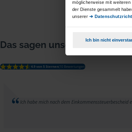
möglicherweise mit weiteren
der Dienste gesammelt haben
unserer
➔ Datenschutzricht
Ich bin nicht einverst
Das sagen unsere Mitglieder
4.9 von 5 Sternen
(10 Bewertungen)
Ich habe mich nach dem Einkommenssteuerbescheid extra