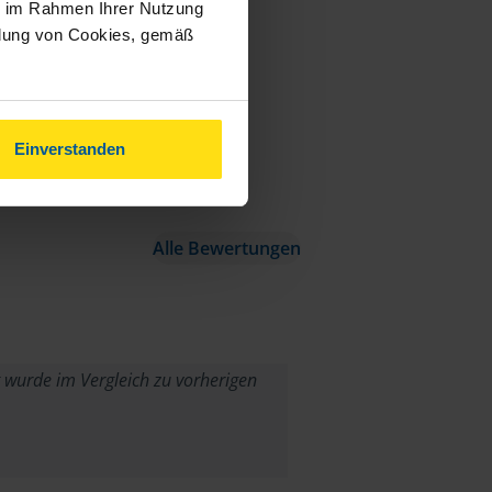
ie im Rahmen Ihrer Nutzung
ndung von Cookies, gemäß
Einverstanden
Alle Bewertungen
 wurde im Vergleich zu vorherigen