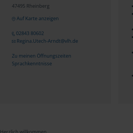
47495 Rheinberg
Auf Karte anzeigen
02843 80602
Regina.Utech-Arndt@vlh.de
Zu meinen Öffnungszeiten
Sprachkenntnisse
Herzlich willkommen