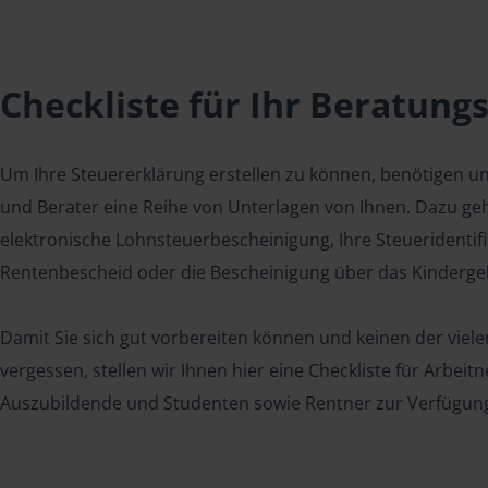
Checkliste für Ihr Beratung
Um Ihre Steuererklärung erstellen zu können, benötigen u
und Berater eine Reihe von Unterlagen von Ihnen. Dazu geh
elektronische Lohnsteuerbescheinigung, Ihre Steueridenti
Rentenbescheid oder die Bescheinigung über das Kindergel
Damit Sie sich gut vorbereiten können und keinen der viel
vergessen, stellen wir Ihnen hier eine Checkliste für Arbei
Auszubildende und Studenten sowie Rentner zur Verfügun