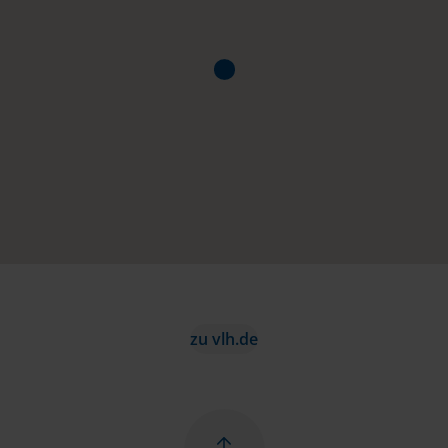
zu vlh.de