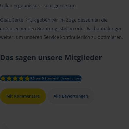
tollen Ergebnisses - sehr gerne tun.
Geäußerte Kritik geben wir im Zuge dessen an die
entsprechenden Beratungsstellen oder Fachabteilungen
weiter, um unseren Service kontinuierlich zu optimieren.
Das sagen unsere Mitglieder
5.0 von 5 Sternen
(1 Bewertungen)
Mit Kommentare
Alle Bewertungen