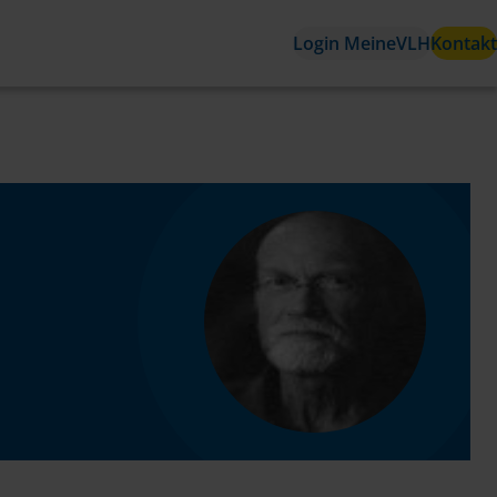
Login MeineVLH
Kontakt