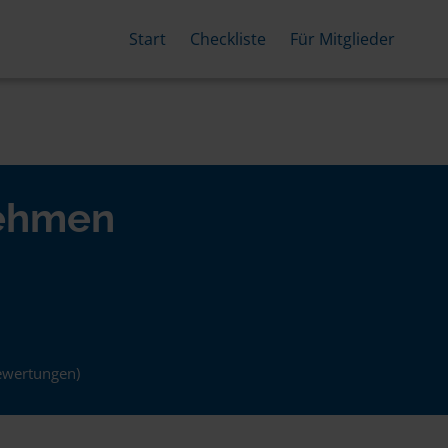
Start
Checkliste
Für Mitglieder
nehmen
ewertungen)