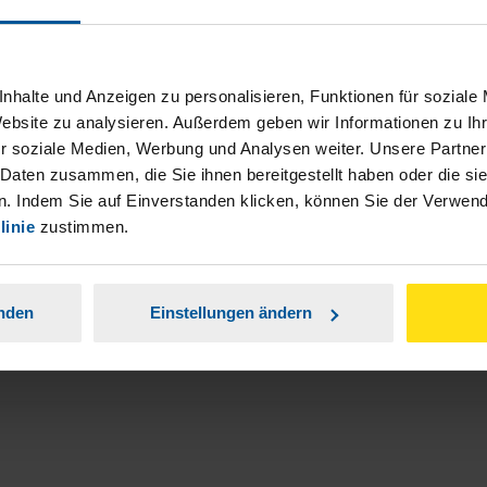
nhalte und Anzeigen zu personalisieren, Funktionen für soziale
Website zu analysieren. Außerdem geben wir Informationen zu I
r soziale Medien, Werbung und Analysen weiter. Unsere Partner
ch damit einverstanden, dass meine
 Daten zusammen, die Sie ihnen bereitgestellt haben oder die s
. Indem Sie auf Einverstanden klicken, können Sie der Verwe
nen Analyse der Zugriffsquelle
linie
zustimmen.
is genommen.
*
anden
Einstellungen ändern