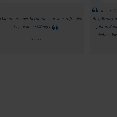
Unsere VLH
 bin mit meiner Beraterin sehr sehr zufrieden.
Ausführung au
Es gibt keine Mängel.
Jahren Kund
bleiben. V
G. Sock