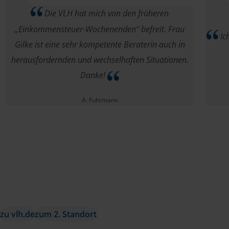
Die VLH hat mich von den früheren
„Einkommensteuer-Wochenenden“ befreit. Frau
Ich
Gilke ist eine sehr kompetente Beraterin auch in
herausfordernden und wechselhaften Situationen.
Danke!
A. Fuhrmann
zu vlh.de
zum 2. Standort