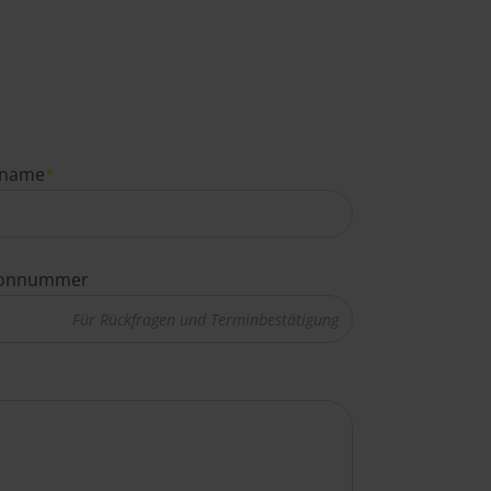
name
*
fonnummer