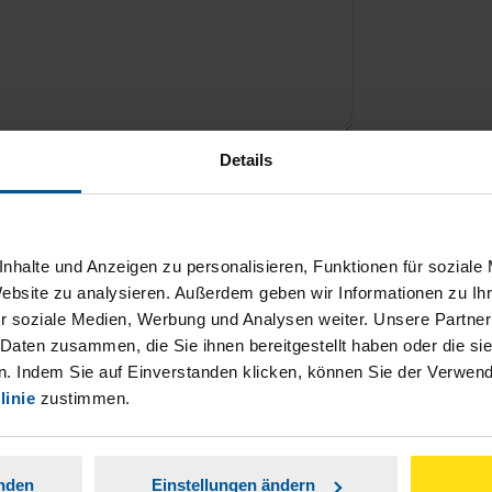
Details
ch damit einverstanden, dass meine
nen Analyse der Zugriffsquelle
nhalte und Anzeigen zu personalisieren, Funktionen für soziale
is genommen.
*
Website zu analysieren. Außerdem geben wir Informationen zu I
r soziale Medien, Werbung und Analysen weiter. Unsere Partner
 Daten zusammen, die Sie ihnen bereitgestellt haben oder die s
. Indem Sie auf Einverstanden klicken, können Sie der Verwe
linie
zustimmen.
anden
Einstellungen ändern