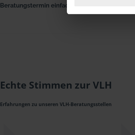
Beratungstermin einfach über Terminland
Echte Stimmen zur VLH
Erfahrungen zu unseren VLH-Beratungsstellen