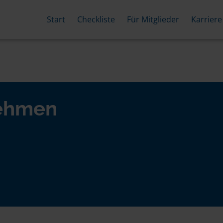
Start
Checkliste
Für Mitglieder
Karriere
nehmen