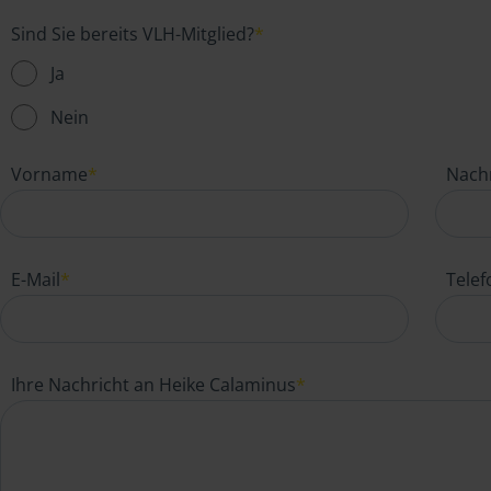
Sind Sie bereits VLH-Mitglied?
*
Ja
Nein
Vorname
*
Nach
E-Mail
*
Tele
Ihre Nachricht an Heike Calaminus
*