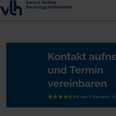
Gernot Nöther
Beratungsstellenleiter
Kontakt auf
und Termin
vereinbaren
4.8 von 5 Sternen
(6 B