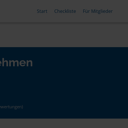
Start
Checkliste
Für Mitglieder
nehmen
ewertungen)