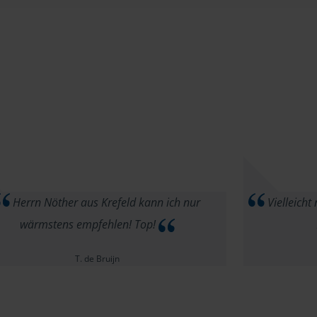
Herrn Nöther aus Krefeld kann ich nur
Vielleicht
wärmstens empfehlen! Top!
T. de Bruijn