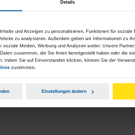
Details
nhalte und Anzeigen zu personalisieren, Funktionen für soziale
Website zu analysieren. Außerdem geben wir Informationen zu I
r soziale Medien, Werbung und Analysen weiter. Unsere Partner
ch damit einverstanden, dass meine
 Daten zusammen, die Sie ihnen bereitgestellt haben oder die s
nen Analyse der Zugriffsquelle
. Indem Sie auf Einverstanden klicken, können Sie der Verwe
linie
zustimmen.
is genommen.
*
anden
Einstellungen ändern