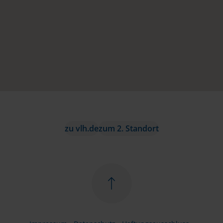
zu vlh.de
zum 2. Standort