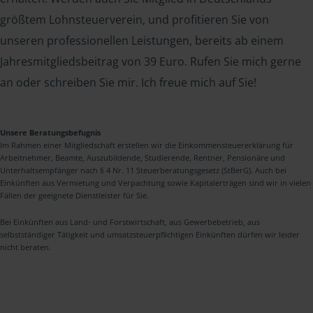
größtem Lohnsteuerverein, und profitieren Sie von
unseren professionellen Leistungen, bereits ab einem
Jahresmitgliedsbeitrag von 39 Euro. Rufen Sie mich gerne
an oder schreiben Sie mir. Ich freue mich auf Sie!
Unsere Beratungsbefugnis
Im Rahmen einer Mitgliedschaft erstellen wir die Einkommensteuererklärung für
Arbeitnehmer, Beamte, Auszubildende, Studierende, Rentner, Pensionäre und
Unterhaltsempfänger nach § 4 Nr. 11 Steuerberatungsgesetz (StBerG). Auch bei
Einkünften aus Vermietung und Verpachtung sowie Kapitalerträgen sind wir in vielen
Fällen der geeignete Dienstleister für Sie.
Bei Einkünften aus Land- und Forstwirtschaft, aus Gewerbebetrieb, aus
selbstständiger Tätigkeit und umsatzsteuerpflichtigen Einkünften dürfen wir leider
nicht beraten.