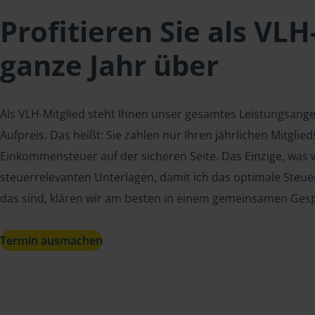
Profitieren Sie als VLH
ganze Jahr über
Als VLH-Mitglied steht Ihnen unser gesamtes Leistungsang
Aufpreis. Das heißt: Sie zahlen nur Ihren jährlichen Mitgli
Einkommensteuer auf der sicheren Seite. Das Einzige, was w
steuerrelevanten Unterlagen, damit ich das optimale Steue
das sind, klären wir am besten in einem gemeinsamen Ges
Termin ausmachen