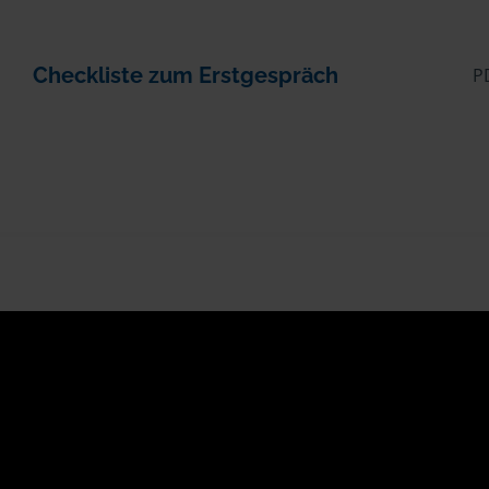
Checkliste zum Erstgespräch
P