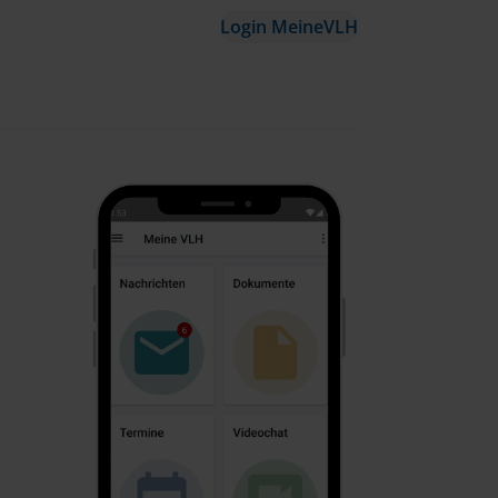
Login MeineVLH