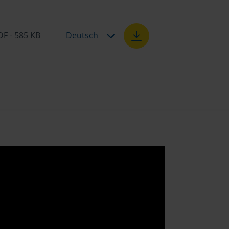
DF - 585 KB
Deutsch