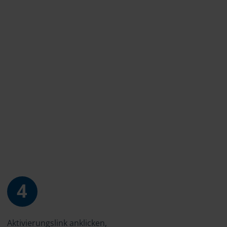
4
Aktivierungslink anklicken,