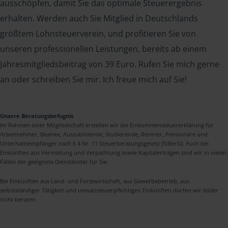
ausschöpfen, damit Sie das optimale Steuerergebnis
erhalten. Werden auch Sie Mitglied in Deutschlands
größtem Lohnsteuerverein, und profitieren Sie von
unseren professionellen Leistungen, bereits ab einem
Jahresmitgliedsbeitrag von 39 Euro. Rufen Sie mich gerne
an oder schreiben Sie mir. Ich freue mich auf Sie!
Unsere Beratungsbefugnis
Im Rahmen einer Mitgliedschaft erstellen wir die Einkommensteuererklärung für
Arbeitnehmer, Beamte, Auszubildende, Studierende, Rentner, Pensionäre und
Unterhaltsempfänger nach § 4 Nr. 11 Steuerberatungsgesetz (StBerG). Auch bei
Einkünften aus Vermietung und Verpachtung sowie Kapitalerträgen sind wir in vielen
Fällen der geeignete Dienstleister für Sie.
Bei Einkünften aus Land- und Forstwirtschaft, aus Gewerbebetrieb, aus
selbstständiger Tätigkeit und umsatzsteuerpflichtigen Einkünften dürfen wir leider
nicht beraten.