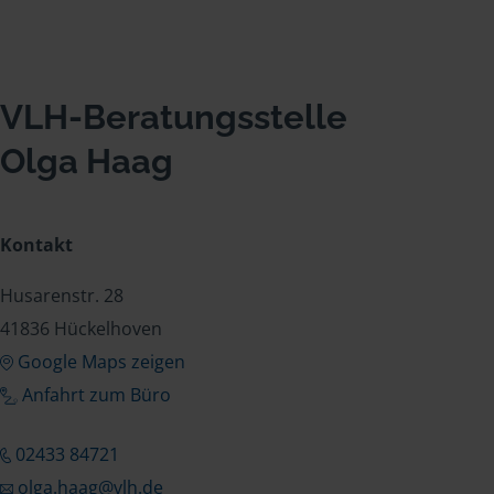
VLH-Beratungsstelle
Olga Haag
Kontakt
Husarenstr. 28
41836 Hückelhoven
Google Maps zeigen
Anfahrt zum Büro
02433 84721
olga.haag@vlh.de