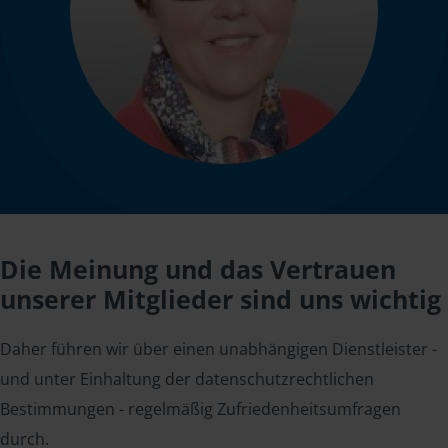
Die Meinung und das Vertrauen
unserer Mitglieder sind uns wichtig
Daher führen wir über einen unabhängigen Dienstleister -
und unter Einhaltung der datenschutzrechtlichen
Bestimmungen - regelmäßig Zufriedenheitsumfragen
durch.