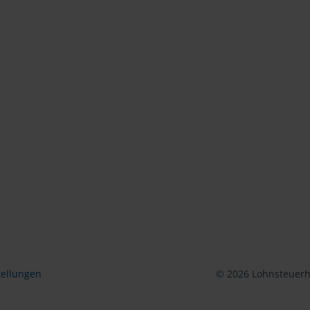
tellungen
© 2026 Lohnsteuerhi