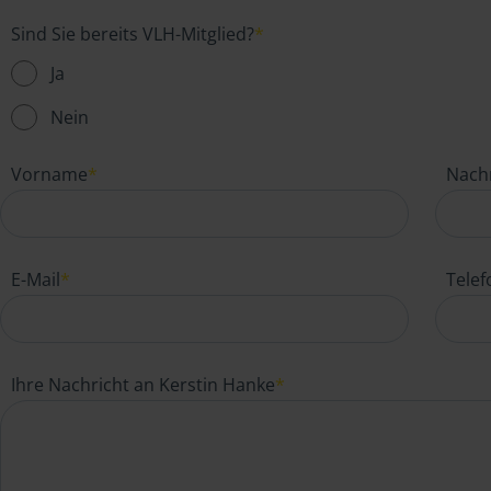
Sind Sie bereits VLH-Mitglied?
*
Ja
Nein
Vorname
*
Nach
E-Mail
*
Tele
Ihre Nachricht an Kerstin Hanke
*