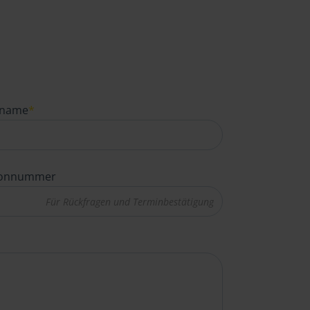
name
*
fonnummer