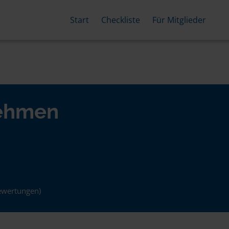
Start
Checkliste
Für Mitglieder
nehmen
ewertungen)