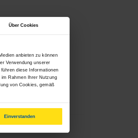
Über Cookies
 Medien anbieten zu können
hrer Verwendung unserer
 führen diese Informationen
ie im Rahmen Ihrer Nutzung
ndung von Cookies, gemäß
Einverstanden