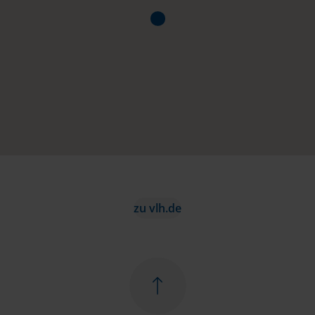
zu vlh.de