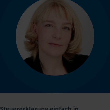
Steuererklärung einfach in